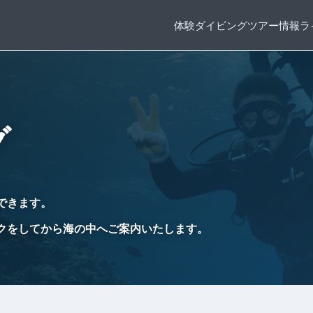
体験ダイビング
ツアー情報
ラ
グ
できます。
クをしてから海の中へご案内いたします。