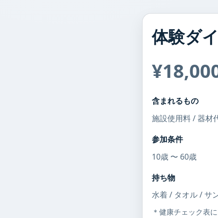
体験ダ
¥18,00
含まれるもの
施設使用料 / 器材代
参加条件
10歳 〜 60歳
持ち物
水着 / タオル / 
＊健康チェック表に