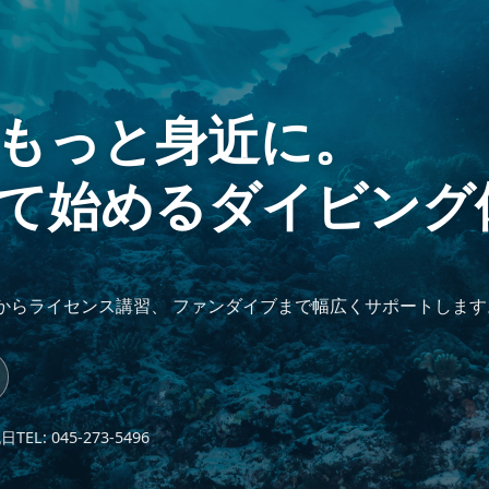
もっと身近に。
て始めるダイビング
からライセンス講習、 ファンダイブまで幅広くサポートします
祝日
TEL: 045-273-5496