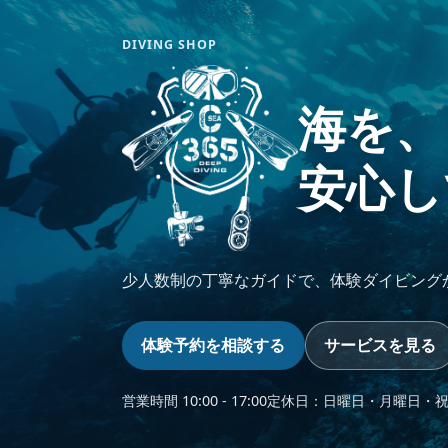
DIVING SHOP
海を、
安心し
少人数制の丁寧なガイドで、体験ダイビング
体験予約を相談する
サービスを見る
営業時間 10:00 - 17:00
定休日：日曜日・月曜日・