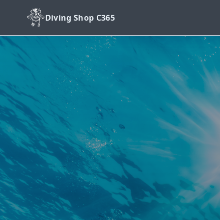
Diving Shop C365