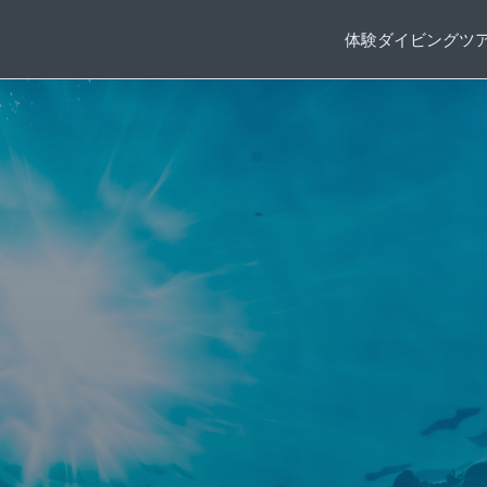
体験ダイビング
ツ