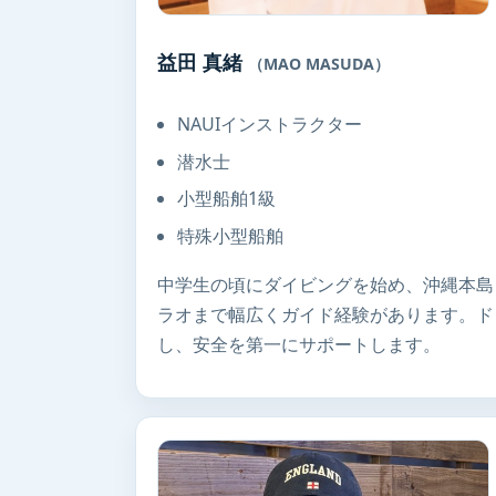
益田 真緒
（MAO MASUDA）
NAUIインストラクター
潜水士
小型船舶1級
特殊小型船舶
中学生の頃にダイビングを始め、沖縄本島
ラオまで幅広くガイド経験があります。ド
し、安全を第一にサポートします。