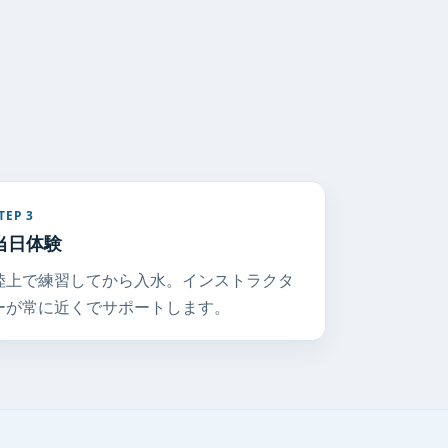
TEP 3
当日体験
陸上で練習してから入水。インストラクタ
ーが常に近くでサポートします。