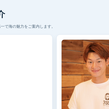
介
第一で海の魅力をご案内します。