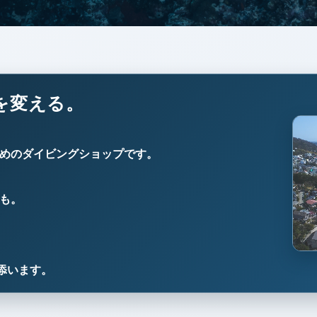
を変える。
めのダイビングショップです。
も。
添います。